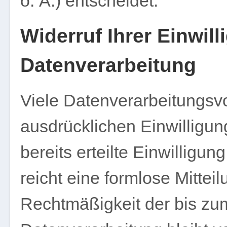
o. Ä.) entscheidet.
Widerruf Ihrer Einwill
Datenverarbeitung
Viele Datenverarbeitungsvo
ausdrücklichen Einwilligun
bereits erteilte Einwilligun
reicht eine formlose Mittei
Rechtmäßigkeit der bis zum