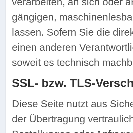
verarbeiten, an sich oder a
gängigen, maschinenlesba
lassen. Sofern Sie die dir
einen anderen Verantwortlic
soweit es technisch machba
SSL- bzw. TLS-Versc
Diese Seite nutzt aus Sic
der Übertragung vertraulich