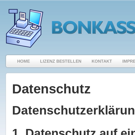
HOME
LIZENZ BESTELLEN
KONTAKT
IMPR
Datenschutz
Datenschutzerkläru
1. Datenschutz auf ei