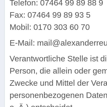
Telefon: 07464 99 89 88 9
Fax: 07464 99 89 93 5
Mobil: 0170 303 60 70
E-Mail: mail@alexanderre
Verantwortliche Stelle ist d
Person, die allein oder ge
Zwecke und Mittel der Ver
personenbezogenen Daten 