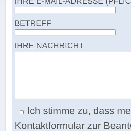
IHRE E-MAIL-ADRESSE (PFLI
BETREFF
IHRE NACHRICHT
Ich stimme zu, dass m
Kontaktformular zur Bean